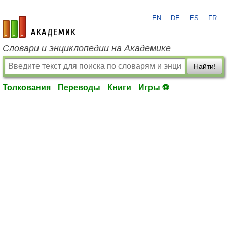
EN
DE
ES
FR
academic.ru
Словари и энциклопедии на Академике
Найти!
Толкования
Переводы
Книги
Игры ⚽